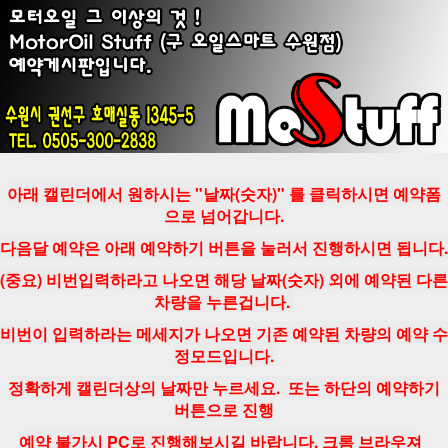
아래 캘린더에서 원하시는 "날짜(숫자)" 를 클릭하시면 예약폼
으로 넘어갑니다.
다음달 예약은 아래 예약하기 버튼을 눌러서 진행하시면 됩니다.
(중요) 비번입력하라고 나오면 해당 날짜(숫자) 외에 예약된 다른
차량을 누른겁니다.
비번이 입력하라는 메세지가 나오면 기존 예약된 차량의 예약 수
정모드입니다.
정확하게 캘린더상의 날짜만 누르세요. 또는 하단의 예약하기
버튼으로 진행
예약 불가시 PC로 진행해보시길 바랍니다. 크롬 브라우져